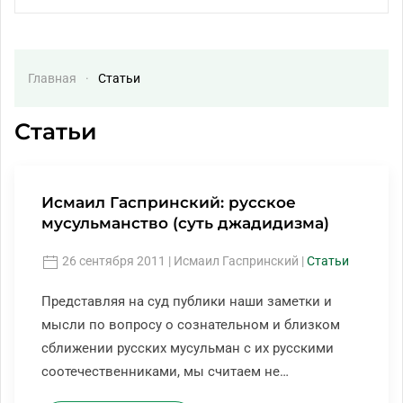
Главная
Статьи
Статьи
Исмаил Гаспринский: русское
мусульманство (суть джадидизма)
26 сентября 2011
| Исмаил Гаспринский |
Статьи
Представляя на суд публики наши заметки и
мысли по вопросу о сознательном и близком
сближении русских мусульман с их русскими
соотечественниками, мы считаем не…