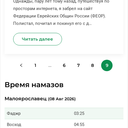
Однажды, пару лет тому назад, путешествуя по
просторам интернета, я забрел на сайт
Федерации Еврейских Общин России (ФЕОР).
Полистал, почитал и покинул его с д…
Читать далее
1
…
6
7
8
9
Время намазов
Малоярославец
(08 Авг 2026)
Фаджр
03:25
Восход
04:55