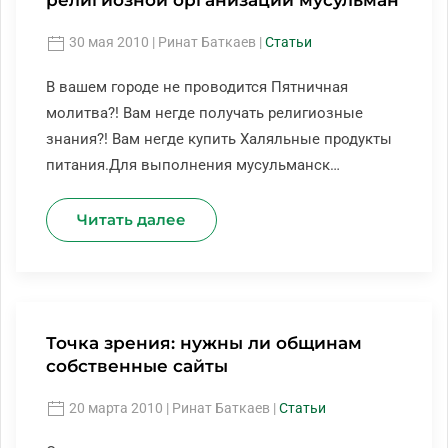
религиозной организации мусульман
30 мая 2010
| Ринат Баткаев |
Статьи
В вашем городе не проводится Пятничная
молитва?! Вам негде получать религиозные
знания?! Вам негде купить Халяльные продукты
питания.Для выполнения мусульманск…
Читать далее
Точка зрения: нужны ли общинам
собственные сайты
20 марта 2010
| Ринат Баткаев |
Статьи