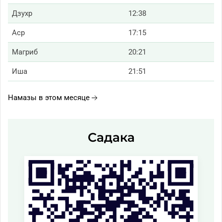
Дзухр
12:38
Аср
17:15
Магриб
20:21
Иша
21:51
Намазы в этом месяце
Садака