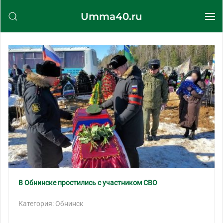
Umma40.ru
Перейти к содержимому
В Обнинске простились с участником СВО
Категория: Обнинск