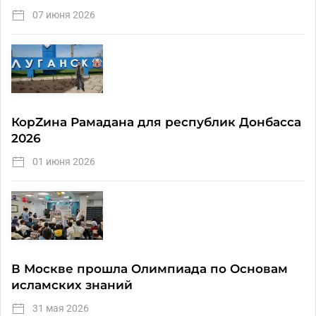
07 июня 2026
КорZина Рамадана для республик Донбасса
2026
01 июня 2026
В Москве прошла Олимпиада по Основам
исламских знаний
31 мая 2026