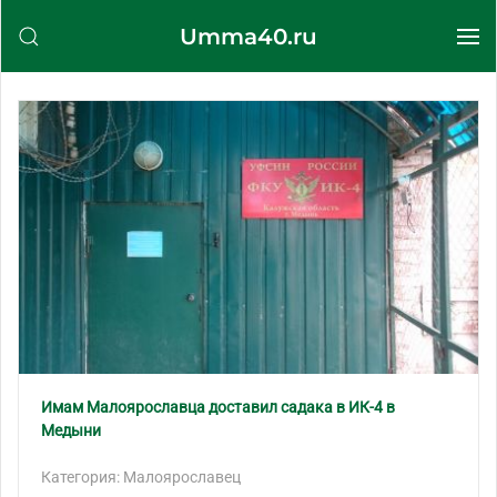
Umma40.ru
Перейти к содержимому
Имам Малоярославца доставил садака в ИК-4 в
Медыни
Категория: Малоярославец