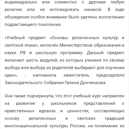
индивидуально или совместно с другими любую
религию или не исповедовать никакой. В ходе
обсуждения особое внимание было уделено воспитанию
подрастающего поколения.
«Учебный предмет «Основы религиозных культур и
светской этики», включён Министерством образования и
науки РФ в школьную программу. Данный предмет
включает шесть модулей, из которых ученики по своему
выбору или выбору их родителей выбирают для изучения
один», - напомнила заместитель председателя
Законодательного Собрания Галина Донченкова.
Она также подчеркнула, что этот учебный курс направлен
на развитие у школьников представлений о
нравственных идеалах и ценностях, составляющих
основу религиозных и светских традиций
многонациональной культуры России, на понимание их