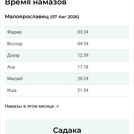
Время намазов
Малоярославец
(07 Авг 2026)
Фаджр
03:24
Восход
04:54
Дзухр
12:39
Аср
17:18
Магриб
20:24
Иша
21:54
Намазы в этом месяце
Садака