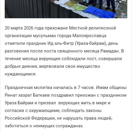
20 марта 2026 года прихожане Местной религиозной
организации мусульман города Малоярославца
отметили праздник Ид аль-Фитр (Ураза-байрам), день
разговения после поста священного месяца Рамадан. В
течение месяца верующие соблюдали пост, совершали
добрые деяния, жертвовали свое имущество
нуждающимся.
Праздничная молитва началась в 7 часов. Имам общины
Ринат хазрат Баткаев поздравил прихожан с праздником
Ураза Байрам и призвал верующих жить в мире и
согласии с окружающими, соблюдать законы
Российской Федерации, не нарушать права людей,
заботиться о неимущих согражданах.