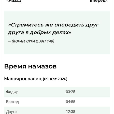
Назад
Вперед
«Стремитесь же опередить друг
друга в добрых делах»
(КОРАН, СУРА 2, АЯТ 148)
Время намазов
Малоярославец
(09 Авг 2026)
Фаджр
03:25
Восход
04:55
Дзухр
12:38