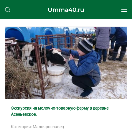
Umma40.ru
Перейти к содержимому
Экскурсия на молочно-товарную ферму в деревне
Асеньевское.
Категория: Малоярославец