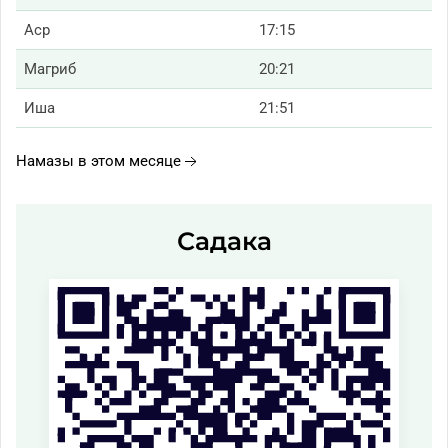
Аср
17:15
Магриб
20:21
Иша
21:51
Намазы в этом месяце
Садака