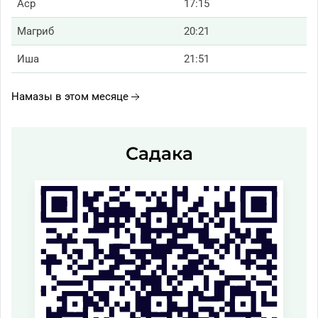
Аср
17:15
Магриб
20:21
Иша
21:51
Намазы в этом месяце
Садака