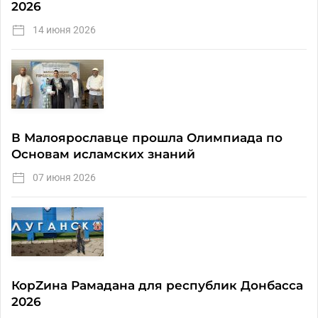
2026
14 июня 2026
В Малоярославце прошла Олимпиада по
Основам исламских знаний
07 июня 2026
КорZина Рамадана для республик Донбасса
2026