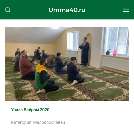
Umma40.ru
Перейти к содержимому
Ураза Байрам 2020
Категория: Малоярославец