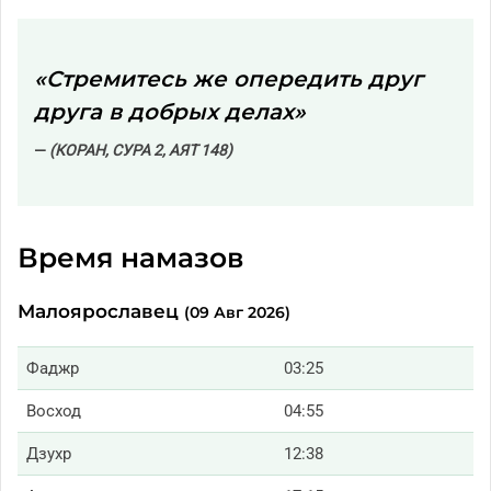
«Стремитесь же опередить друг
друга в добрых делах»
(КОРАН, СУРА 2, АЯТ 148)
Время намазов
Малоярославец
(09 Авг 2026)
Фаджр
03:25
Восход
04:55
Дзухр
12:38