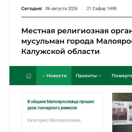
Сегодня:
06 августа 2026
21 Сафар 1448
Перейти к содержимому
Местная религиозная орга
мусульман города Малояро
Калужской области
Новости
Проекты
Пожертв
В общине Малоярославца прошел
урок гончарного ремесла
Категория: Малоярославец