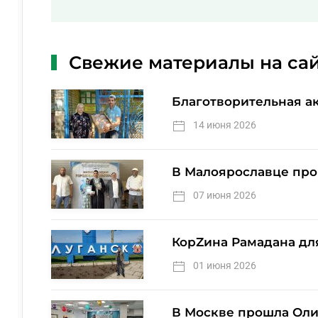
Свежие материалы на са
Благотворительная а
14 июня 2026
В Малоярославце про
07 июня 2026
КорZина Рамадана дл
01 июня 2026
В Москве прошла Оли