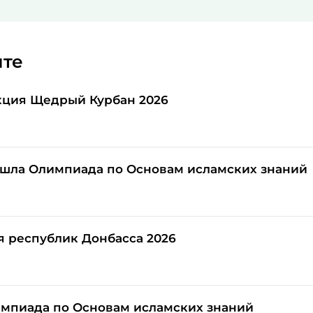
йте
кция Щедрый Курбан 2026
шла Олимпиада по Основам исламских знаний
я республик Донбасса 2026
мпиада по Основам исламских знаний