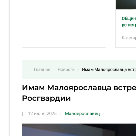
Общин
регист
Катего
Главная
Новости
Имам Малоярославца встр
Имам Малоярославца встр
Росгвардии
12 июня 2025
|
Малоярославец