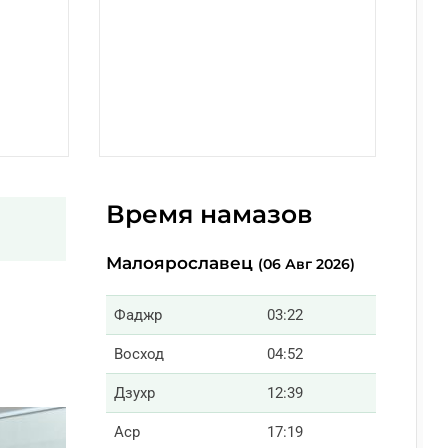
Время намазов
Малоярославец
(06 Авг 2026)
Фаджр
03:22
Восход
04:52
Дзухр
12:39
Аср
17:19