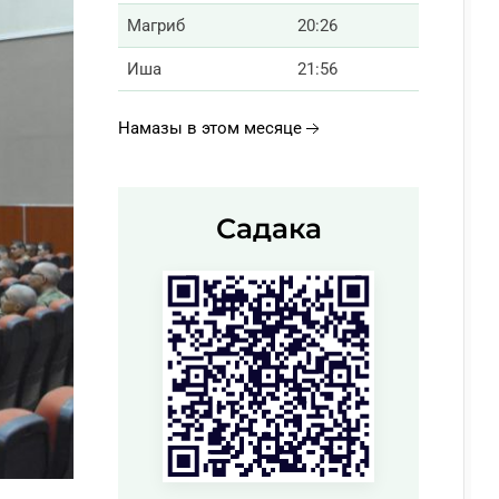
Магриб
20:26
Иша
21:56
Намазы в этом месяце
Садака