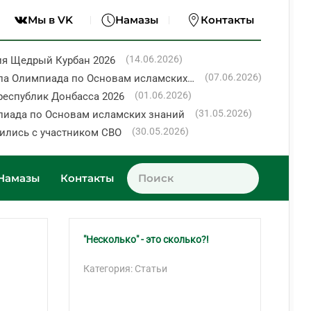
Мы в VK
Намазы
Контакты
(14.06.2026)
ия Щедрый Курбан 2026
(07.06.2026)
ла Олимпиада по Основам исламских…
(01.06.2026)
республик Донбасса 2026
(31.05.2026)
пиада по Основам исламских знаний
(30.05.2026)
ились с участником СВО
Намазы
Контакты
"Несколько" - это сколько?!
Ку
Ма
Категория: Статьи
Ка