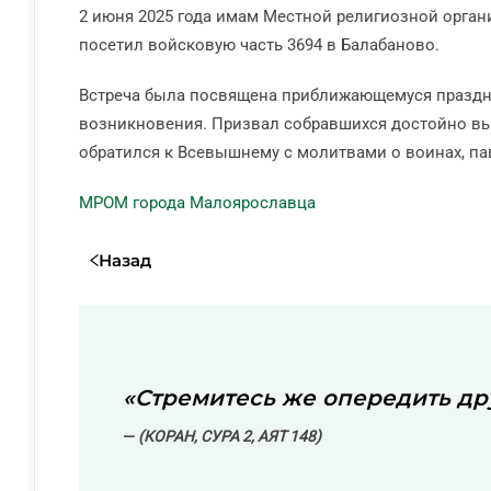
2 июня 2025 года имам Местной религиозной орган
посетил войсковую часть 3694 в Балабаново.
Встреча была посвящена приближающемуся праздни
возникновения. Призвал собравшихся достойно вы
обратился к Всевышнему с молитвами о воинах, п
МРОМ города Малоярославца
Назад
«Стремитесь же опередить дру
(КОРАН, СУРА 2, АЯТ 148)