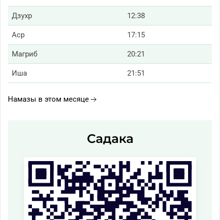
Дзухр
12:38
Аср
17:15
Магриб
20:21
Иша
21:51
Намазы в этом месяце
Садака