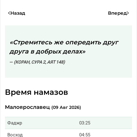
Назад
Вперед
«Стремитесь же опередить друг
друга в добрых делах»
(КОРАН, СУРА 2, АЯТ 148)
Время намазов
Малоярославец
(09 Авг 2026)
Фаджр
03:25
Восход
04:55