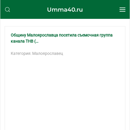
Umma40.ru
Перейти к содержимому
Общину Малоярославца посетила съемочная группа
канала ТНВ (…
Категория: Малоярославец