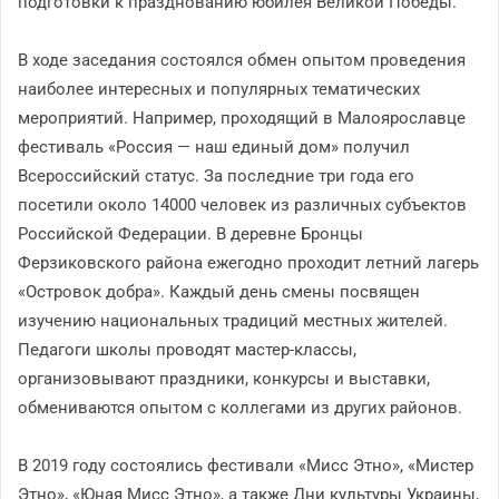
подготовки к празднованию юбилея Великой Победы.
В ходе заседания состоялся обмен опытом проведения
наиболее интересных и популярных тематических
мероприятий. Например, проходящий в Малоярославце
фестиваль «Россия — наш единый дом» получил
Всероссийский статус. За последние три года его
посетили около 14000 человек из различных субъектов
Российской Федерации. В деревне Бронцы
Ферзиковского района ежегодно проходит летний лагерь
«Островок добра». Каждый день смены посвящен
изучению национальных традиций местных жителей.
Педагоги школы проводят мастер-классы,
организовывают праздники, конкурсы и выставки,
обмениваются опытом с коллегами из других районов.
В 2019 году состоялись фестивали «Мисс Этно», «Мистер
Этно», «Юная Мисс Этно», а также Дни культуры Украины,