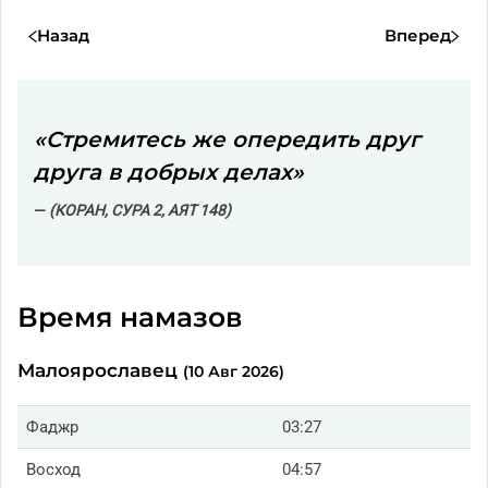
Назад
Вперед
«Стремитесь же опередить друг
друга в добрых делах»
(КОРАН, СУРА 2, АЯТ 148)
Время намазов
Малоярославец
(10 Авг 2026)
Фаджр
03:27
Восход
04:57