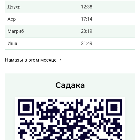
Дзухр
12:38
Аср
17:14
Магриб
20:19
Иша
21:49
Намазы в этом месяце
Садака