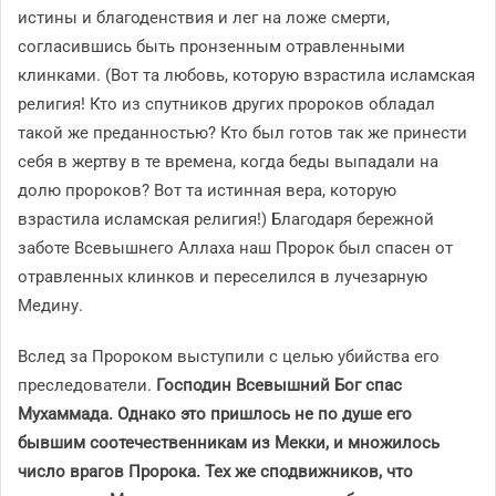
истины и благоденствия и лег на ложе смерти,
согласившись быть пронзенным отравленными
клинками. (Вот та любовь, которую взрастила исламская
религия! Кто из спутников других пророков обладал
такой же преданностью? Кто был готов так же принести
себя в жертву в те времена, когда беды выпадали на
долю пророков? Вот та истинная вера, которую
взрастила исламская религия!) Благодаря бережной
заботе Всевышнего Аллаха наш Пророк был спасен от
отравленных клинков и переселился в лучезарную
Медину.
Вслед за Пророком выступили с целью убийства его
преследователи.
Господин Всевышний Бог спас
Мухаммада. Однако это пришлось не по душе его
бывшим соотечественникам из Мекки, и множилось
число врагов Пророка. Тех же сподвижников, что