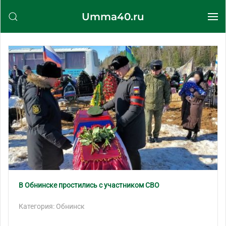
Umma40.ru
Перейти к содержимому
В Обнинске простились с участником СВО
Категория: Обнинск