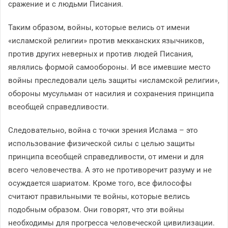
сражение и с людьми Писания.
Таким образом, войны, которые велись от имени
«исламской религии» против мекканских язычников,
против других неверных и против людей Писания,
являлись формой самообороны. И все имевшие место
войны преследовали цель защиты «исламской религии»,
обороны мусульман от насилия и сохранения принципа
всеобщей справедливости.
Следовательно, война с точки зрения Ислама – это
использование физической силы с целью защиты
принципа всеобщей справедливости, от имени и для
всего человечества. А это не противоречит разуму и не
осуждается шариатом. Кроме того, все философы
считают правильными те войны, которые велись
подобным образом. Они говорят, что эти войны
необходимы для прогресса человеческой цивилизации.