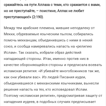
сражайтесь на пути Аллаха с теми, кто сражается с вами,
но не преступайте, – поистине, Аллах не любит
преступающих!» (2:190)
.
Между тем арабские племена, жившие неподалеку от
Мекки, обуреваемые языческим пылом, собирались
помочь мекканцам, объединившись с ними в некий
союз, и сообща намеревались напасть на «религию
Ислам». Так сказать, избрали образ действий
нападающей стороны. Итак, именно против них в
качестве обороняющейся стороны и предписала воевать
исламская религия: «И убивайте многобожников так же,
как они убивали вас». Из людей Писания иудеи,
объединившиеся с мекканскими язычниками, вынесли
решение напасть на тех, кто исповедовал Ислам.
Поэтому «исламская религия», предусматривая защиту от
нападения иудеев, в подобных случаях предписывает