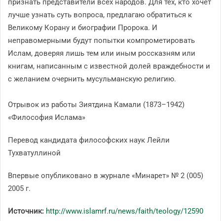
признать представители всех народов. Для тех, кто хочет
лучше узнать суть вопроса, предлагаю обратиться к
Великому Корану и биографии Пророка. И
неправомерными будут попытки компрометировать
Ислам, доверяя лишь тем или иным россказням или
книгам, написанным с известной долей враждебности и
с желанием очернить мусульманскую религию.
Отрывок из работы Зиятдина Камали (1873–1942)
«Философия Ислама»
Перевод кандидата философских наук Лейли
Тухватуллиной
Впервые опубликовано в журнале «Минарет» № 2 (005)
2005 г.
Источник:
http://www.islamrf.ru/news/faith/teology/12590