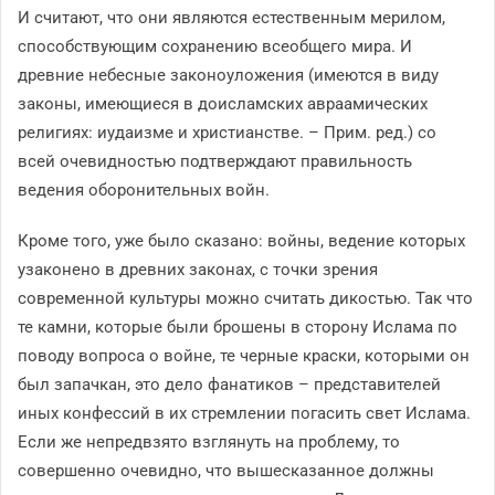
И считают, что они являются естественным мерилом,
способствующим сохранению всеобщего мира. И
древние небесные законоуложения (имеются в виду
законы, имеющиеся в доисламских авраамических
религиях: иудаизме и христианстве. – Прим. ред.) со
всей очевидностью подтверждают правильность
ведения оборонительных войн.
Кроме того, уже было сказано: войны, ведение которых
узаконено в древних законах, с точки зрения
современной культуры можно считать дикостью. Так что
те камни, которые были брошены в сторону Ислама по
поводу вопроса о войне, те черные краски, которыми он
был запачкан, это дело фанатиков – представителей
иных конфессий в их стремлении погасить свет Ислама.
Если же непредвзято взглянуть на проблему, то
совершенно очевидно, что вышесказанное должны