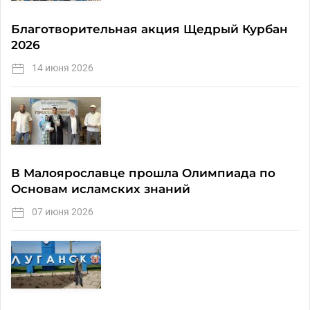
Благотворительная акция Щедрый Курбан
2026
14 июня 2026
В Малоярославце прошла Олимпиада по
Основам исламских знаний
07 июня 2026