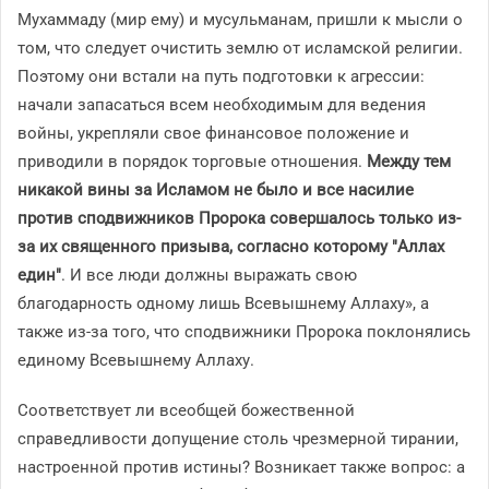
Мухаммаду (мир ему) и мусульманам, пришли к мысли о
том, что следует очистить землю от исламской религии.
Поэтому они встали на путь подготовки к агрессии:
начали запасаться всем необходимым для ведения
войны, укрепляли свое финансовое положение и
приводили в порядок торговые отношения.
Между тем
никакой вины за Исламом не было и все насилие
против сподвижников Пророка совершалось только из-
за их священного призыва, согласно которому "Аллах
един"
. И все люди должны выражать свою
благодарность одному лишь Всевышнему Аллаху», а
также из-за того, что сподвижники Пророка поклонялись
единому Всевышнему Аллаху.
Соответствует ли всеобщей божественной
справедливости допущение столь чрезмерной тирании,
настроенной против истины? Возникает также вопрос: а