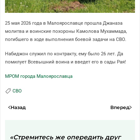
25 мая 2026 года в Малоярославце прошла Джаназа
молитва и воинские похороны Камолова Мухаммада,
погибшего в ходе выполнения боевой задачи на СВО.
Набиджон служил по контракту, ему было 26 лет. Да
помилует Всевышний воина и введет его в сады Рая!
МРОМ города Малоярославца
СВО
Назад
Вперед
«Стремитесь же опередить друг