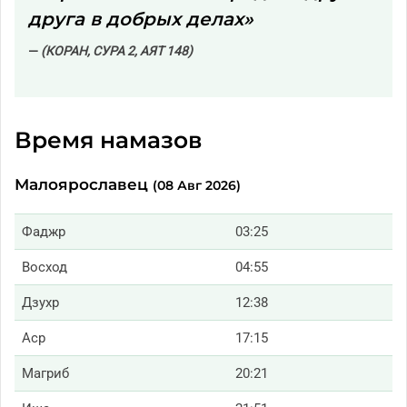
друга в добрых делах»
(КОРАН, СУРА 2, АЯТ 148)
Время намазов
Малоярославец
(08 Авг 2026)
Фаджр
03:25
Восход
04:55
Дзухр
12:38
Аср
17:15
Магриб
20:21