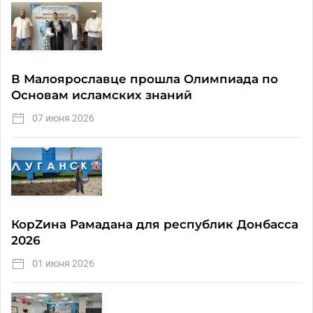
В Малоярославце прошла Олимпиада по
Основам исламских знаний
07 июня 2026
КорZина Рамадана для республик Донбасса
2026
01 июня 2026