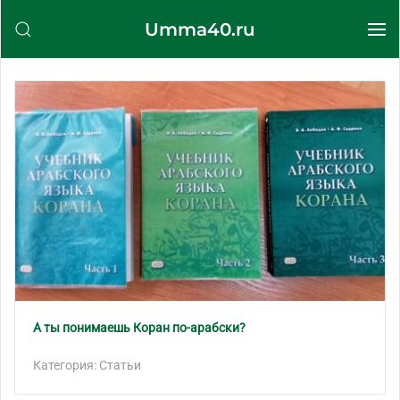
Umma40.ru
Перейти к содержимому
А ты понимаешь Коран по-арабски?
Категория: Статьи