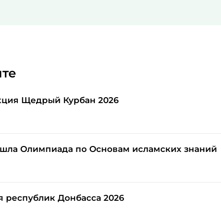
йте
кция Щедрый Курбан 2026
шла Олимпиада по Основам исламских знаний
я республик Донбасса 2026