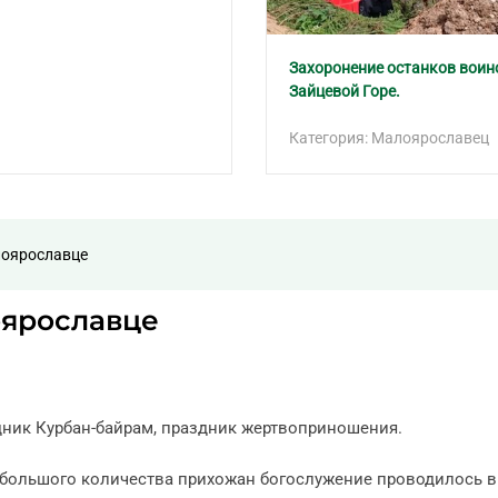
Захоронение останков воин
Зайцевой Горе.
Категория: Малоярославец
лоярославце
оярославце
ник Курбан-байрам, праздник жертвоприношения.
м большого количества прихожан богослужение проводилось в