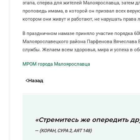
этапа, сперва для жителей Малоярославца, затем д
проповедь имама, в которой он призвал всех верую
котором они живут и работают, не нарушать права 
В праздничном намазе приняло участие порядка 60
Малоярославецкого района Парфенова Вячеслава В
службы. Желаем всем здоровья, мира и успеха в об
МРОМ города Малоярославца
Назад
«Стремитесь же опередить дру
(КОРАН, СУРА 2, АЯТ 148)