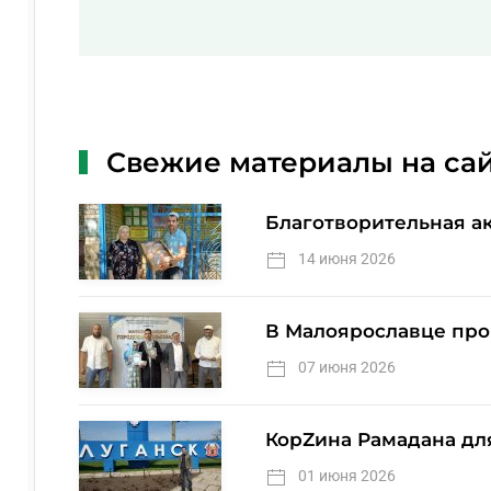
Свежие материалы на са
Благотворительная а
14 июня 2026
В Малоярославце про
07 июня 2026
КорZина Рамадана дл
01 июня 2026