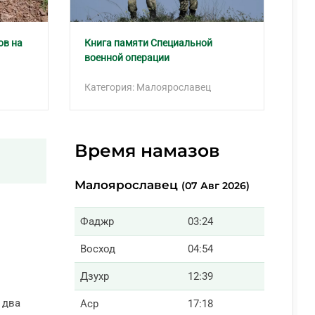
ов на
Книга памяти Специальной
В 
военной операции
мо
Категория: Малоярославец
Ка
Время намазов
Малоярославец
(07 Авг 2026)
Фаджр
03:24
Восход
04:54
Дзухр
12:39
 два
Аср
17:18