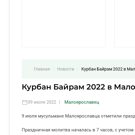
Главная
Новости
Курбан Байрам 2022 в Ма
Курбан Байрам 2022 в Мал
09 июля 2022
|
Малоярославец
9 июля мусульмане Малоярославца отметили празд
Праздничная молитва началась в 7 часов, с учето