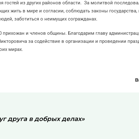
ля гостей из других районов области. За молитвой последова
щих жить в мире и согласии, соблюдать законы государства, 
людей, заботиться о неимущих согражданах.
0 прихожан и членов общины. Благодарим главу администрац
икторовича за содействие в организации и проведении пра
оих мирах.
В
г друга в добрых делах»