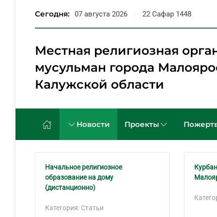
Сегодня:
07 августа 2026
22 Сафар 1448
Перейти к содержимому
Местная религиозная орга
мусульман города Малояро
Калужской области
Новости
Проекты
Пожертв
Начальное религиозное
Курбан
образование на дому
Малоя
(дистанционно)
Катего
Категория: Статьи