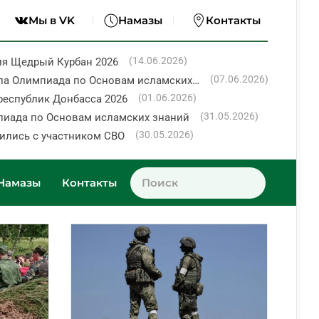
Мы в VK
Намазы
Контакты
(14.06.2026)
ия Щедрый Курбан 2026
(07.06.2026)
ла Олимпиада по Основам исламских…
(01.06.2026)
республик Донбасса 2026
(31.05.2026)
пиада по Основам исламских знаний
(30.05.2026)
ились с участником СВО
Намазы
Контакты