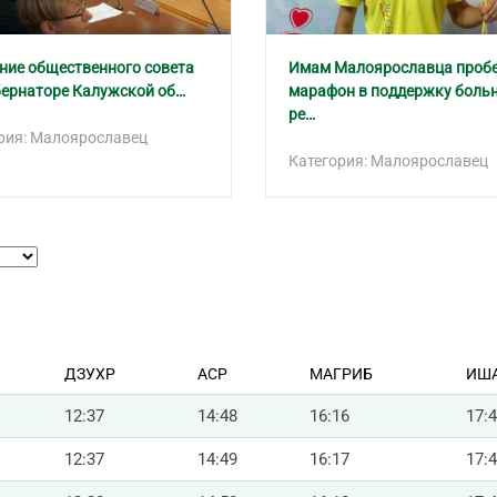
ние общественного совета
Имам Малоярославца проб
бернаторе Калужской об…
марафон в поддержку боль
ре…
рия: Малоярославец
Категория: Малоярославец
ДЗУХР
АСР
МАГРИБ
ИШ
12:37
14:48
16:16
17:
12:37
14:49
16:17
17: