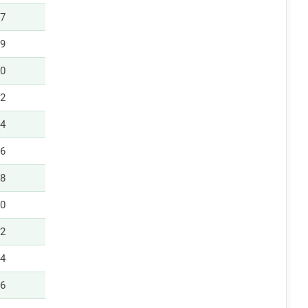
07
09
10
12
14
16
18
20
22
24
26