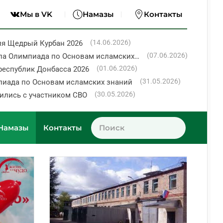
Мы в VK
Намазы
Контакты
(14.06.2026)
ия Щедрый Курбан 2026
(07.06.2026)
ла Олимпиада по Основам исламских…
(01.06.2026)
республик Донбасса 2026
(31.05.2026)
пиада по Основам исламских знаний
(30.05.2026)
ились с участником СВО
Намазы
Контакты