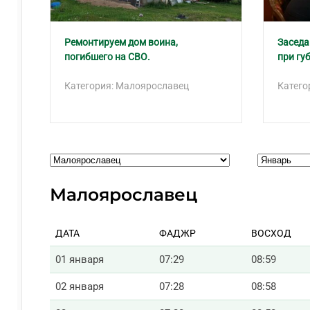
Ремонтируем дом воина,
Заседа
погибшего на СВО.
при гу
Категория: Малоярославец
Катего
Малоярославец
ДАТА
ФАДЖР
ВОСХОД
01 января
07:29
08:59
02 января
07:28
08:58