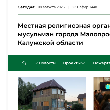
Сегодня:
08 августа 2026
23 Сафар 1448
Перейти к содержимому
Местная религиозная орга
мусульман города Малояро
Калужской области
Новости
Проекты
Пожертв