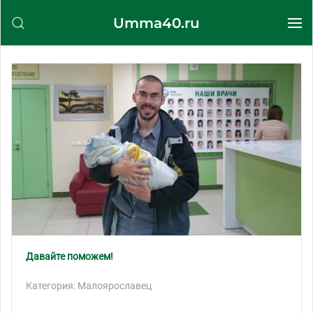
Umma40.ru
Перейти к содержимому
Давайте поможем!
Категория: Малоярославец