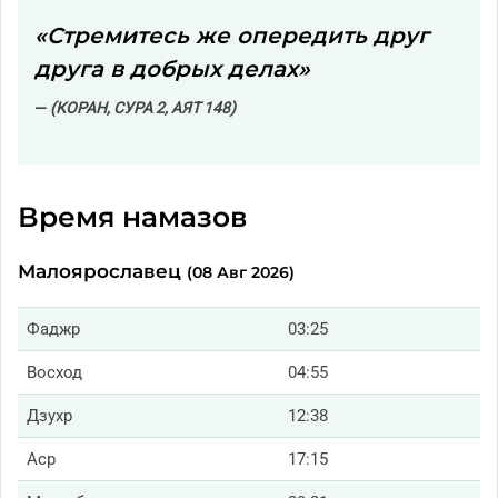
«Стремитесь же опередить друг
друга в добрых делах»
(КОРАН, СУРА 2, АЯТ 148)
Время намазов
Малоярославец
(08 Авг 2026)
Фаджр
03:25
Восход
04:55
Дзухр
12:38
Аср
17:15