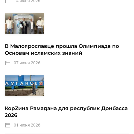
14 июня 2026
В Малоярославце прошла Олимпиада по
Основам исламских знаний
07 июня 2026
КорZина Рамадана для республик Донбасса
2026
01 июня 2026