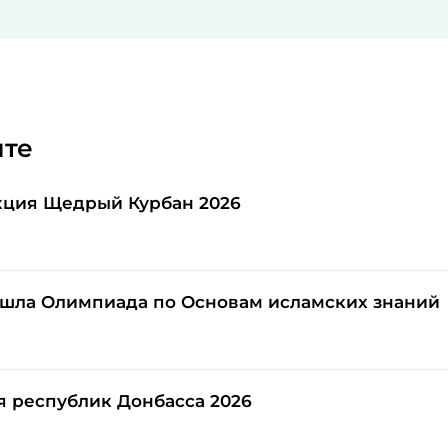
йте
кция Щедрый Курбан 2026
шла Олимпиада по Основам исламских знаний
я республик Донбасса 2026