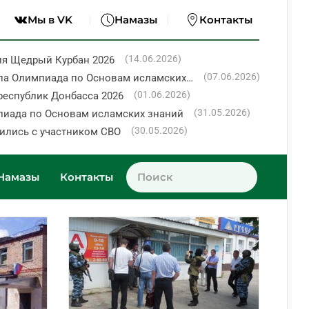
Мы в VK
Намазы
Контакты
(14.06.2026)
ия Щедрый Курбан 2026
(07.06.2026)
ла Олимпиада по Основам исламских…
(01.06.2026)
республик Донбасса 2026
(31.05.2026)
пиада по Основам исламских знаний
(30.05.2026)
ились с участником СВО
Намазы
Контакты