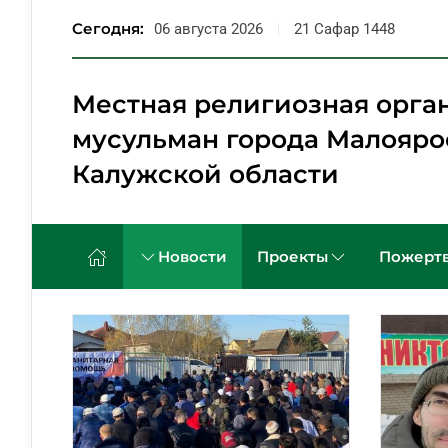
Сегодня:
06 августа 2026
21 Сафар 1448
Перейти к содержимому
Местная религиозная орга
мусульман города Малояро
Калужской области
Новости
Проекты
Пожертв