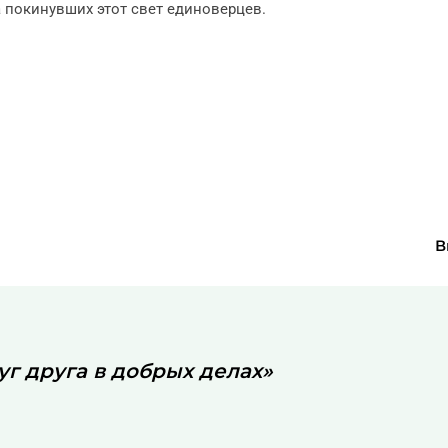
 покинувших этот свет единоверцев.
В
г друга в добрых делах»