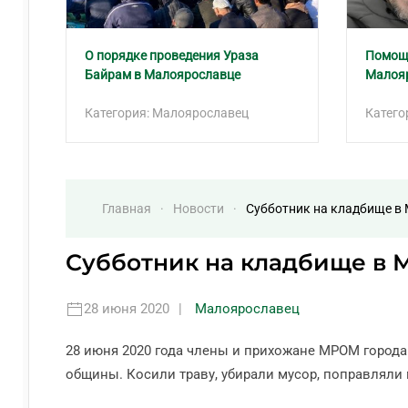
О порядке проведения Ураза
Помощь
Байрам в Малоярославце
Малоя
Категория: Малоярославец
Катего
Главная
Новости
Субботник на кладбище в
Субботник на кладбище в 
28 июня 2020
|
Малоярославец
28 июня 2020 года члены и прихожане МРОМ города
общины. Косили траву, убирали мусор, поправляли