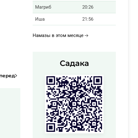
Магриб
20:26
Иша
21:56
Намазы в этом месяце
Садака
перед