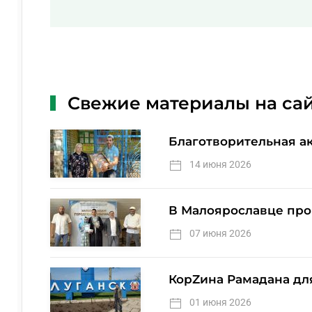
Свежие материалы на са
Благотворительная а
14 июня 2026
В Малоярославце про
07 июня 2026
КорZина Рамадана дл
01 июня 2026