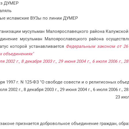
ез ДУМЕР
аляль
жные исламские ВУЗы по линии ДУМЕР
ганизации мусульман Малоярославецкого района Калужской
единение мусульман Малоярославецкого района осуществл
татус которой устанавливается
Федеральным законом от 26 
ых объединениях"
 2002 г., 8 декабря 2003 г., 29 июня 2004 г., 6 июля 2006 г., 2
ря 1997 г. N 125-ФЗ "О свободе совести и о религиозных объе
ля 2002 г., 8 декабря 2003 г., 29 июня 2004 г., 6 июля 2006 г., 2
23 июл
 законе признается добровольное объединение граждан, обр