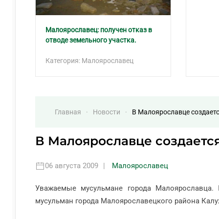
Малоярославец: получен отказ в
отводе земельного участка.
Категория: Малоярославец
Главная
Новости
В Малоярославце создает
В Малоярославце создаетс
06 августа 2009
|
Малоярославец
Уважаемые мусульмане города Малоярославца. 
мусульман города Малоярославецкого района Калу