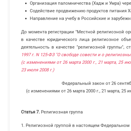
Организация паломничества (Хадж и Умра) чер
Содействие продвижению продуктов питания Х
Направление на учебу в Российские и зарубе
До момента регистрации "Местной религиозной ор
в качестве юридического лица религиозное объ
деятельность в качестве "религиозной группы", с
1997 г. N 125-ФЗ "О свободе совести и о религиозн
(с изменениями от 26 марта 2000 г., 21 марта, 25 июля
23 июля 2008 г.)
Федеральный закон от 26 сентяб
(с изменениями от 26 марта 2000 г., 21 марта, 25 ию
Статья 7.
Религиозная группа
1. Религиозной группой в настоящем Федеральном