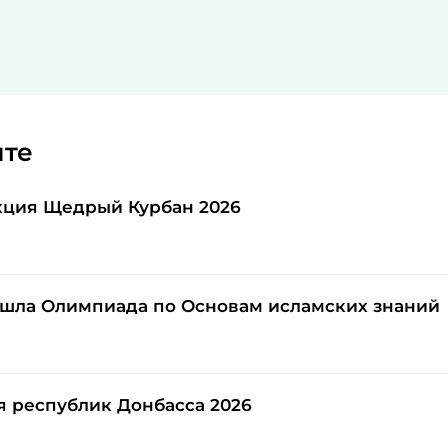
йте
кция Щедрый Курбан 2026
шла Олимпиада по Основам исламских знаний
я республик Донбасса 2026