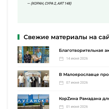
(КОРАН, СУРА 2, АЯТ 148)
Свежие материалы на са
Благотворительная а
14 июня 2026
В Малоярославце про
07 июня 2026
КорZина Рамадана дл
01 июня 2026