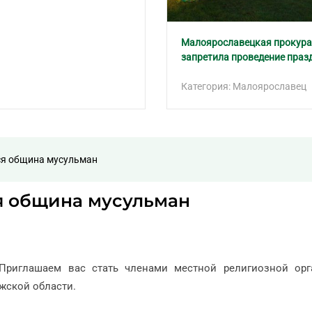
Малоярославецкая прокура
запретила проведение праз
Категория: Малоярославец
ся община мусульман
я община мусульман
Приглашаем вас стать членами местной религиозной орг
жской области.