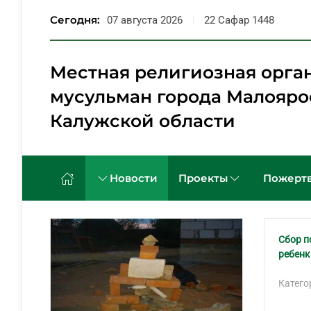
Сегодня:
07 августа 2026
22 Сафар 1448
Перейти к содержимому
Местная религиозная орга
мусульман города Малояро
Калужской области
Новости
Проекты
Пожертв
Сбор п
ребенк
Катего