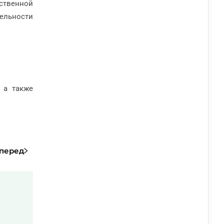
ственной
ельности
 а также
перед