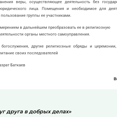
анения веры, осуществляющее деятельность без государ
 юридического лица. Помещения и необходимое для деят
 пользование группы ее участниками.
намерением в дальнейшем преобразовать ее в религиозную
деятельности органы местного самоуправления.
 богослужения, другие религиозные обряды и церемонии,
питание своих последователей
хазрат Баткаев
В
г друга в добрых делах»