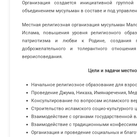
Организация создается инициативной группой
объединением мусульман в составе и под управле
Местная религиозная организация мусульман Мало
Ислама, повышения уровня религиозного образо
патриотизма и любви к Родине, создания п
доброжелательного и толерантного отношен
вероисповедания.
Цели и задачи местн
Начальное религиозное образование для взрос
Проведение Джума, Никаха, Имянаречения, Ме
Консультирование по вопросам исламского ве
Строительство исламского социо-культурного 
Взаимодействие с органами государственной в
Взаимодействие с традиционными конфессиям
Организация и проведение социальных и благ