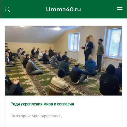
Umma40.ru
Перейти к содержимому
Ради укрепления мира и согласия
Категория: Малоярославец