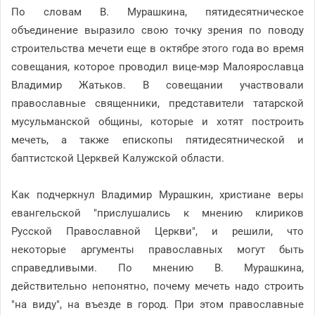
По словам В. Мурашкина, пятидесятническое
объединение выразило свою точку зрения по поводу
строительства мечети еще в октябре этого года во время
совещания, которое проводил вице-мэр Малоярославца
Владимир Жатьков. В совещании участвовали
православные священники, представители татарской
мусульманской общины, которые и хотят построить
мечеть, а также епископы пятидесятнической и
баптистской Церквей Калужской области.
Как подчеркнул Владимир Мурашкин, христиане веры
евангельской "прислушались к мнению клириков
Русской Православной Церкви", и решили, что
некоторые аргументы православных могут быть
справедливыми. По мнению В. Мурашкина,
действительно непонятно, почему мечеть надо строить
"на виду", на въезде в город. При этом православные