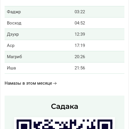
Фаджр
03:22
Восход
04:52
Дзухр
12:39
Аср
17:19
Магриб
20:26
Иша
21:56
Намазы в этом месяце
Садака