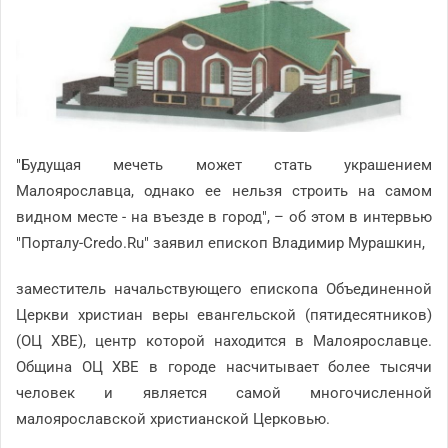
"Будущая мечеть может стать украшением
Малоярославца, однако ее нельзя строить на самом
видном месте - на въезде в город", – об этом в интервью
"Порталу-Credo.Ru" заявил епископ Владимир Мурашкин,
заместитель начальствующего епископа Объединенной
Церкви христиан веры евангельской (пятидесятников)
(ОЦ ХВЕ), центр которой находится в Малоярославце.
Община ОЦ ХВЕ в городе насчитывает более тысячи
человек и является самой многочисленной
малоярославской христианской Церковью.