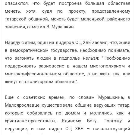
опасаются, что будет построена большая областная
мечеть, хотя, судя по проекту, представленному
татарской общиной, мечеть будет маленькой, районного
значения, отметил В. Мурашкин.
Наряду с этим, один из лидеров ОЦ ХВЕ заявил, что, живя
в демократическом государстве, необходимо понимать,
что загонять людей в подполье нельзя: "Необходимо
поддерживать равновесие в нашем многополярном и
многоконфессиональном обществе, а не жить так, как
живут в тоталитарном обществе".
Еще с советских времен, по словам Мурашкина, в
Малоярославце существовала община верующих татар,
которые собирались по домам и молились, как и
христиане-протестанты, Единому Богу. Поэтому и
верующие, и сам лидер ОЦ ХВЕ – начальствующий