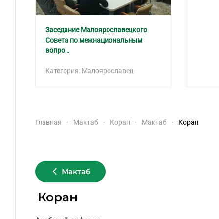
Заседание Малоярославецкого
Совета по межнациональным
вопро…
Категория: Малоярославец
Главная
Мактаб
Коран
Мактаб
Коран
Мактаб
Коран