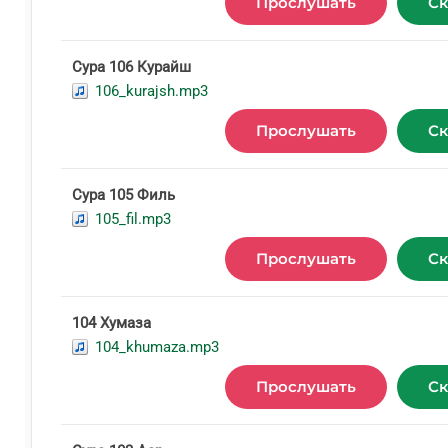
Прослушать
Ск
Сура 106 Курайш
106_kurajsh.mp3
Прослушать
Ск
Сура 105 Филь
105_fil.mp3
Прослушать
Ск
104 Хумаза
104_khumaza.mp3
Прослушать
Ск