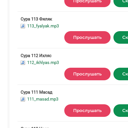
Прослушать
Ск
Сура 113 Фяляк
113_fyalyak.mp3
Прослушать
Ск
Сура 112 Ихляс
112_ikhlyas.mp3
Прослушать
Ск
Сура 111 Масад
111_masad.mp3
Прослушать
Ск