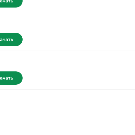
ачать
ачать
ачать