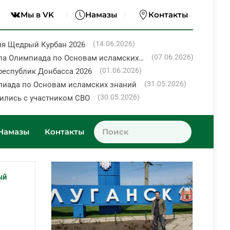
Мы в VK
Намазы
Контакты
(14.06.2026)
ия Щедрый Курбан 2026
(07.06.2026)
ла Олимпиада по Основам исламских…
(01.06.2026)
республик Донбасса 2026
(31.05.2026)
пиада по Основам исламских знаний
(30.05.2026)
ились с участником СВО
Намазы
Контакты
ый