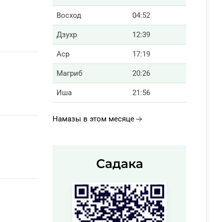
Восход
04:52
Дзухр
12:39
Аср
17:19
Магриб
20:26
Иша
21:56
Намазы в этом месяце
Садака