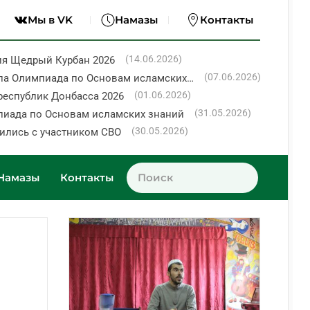
Мы в VK
Намазы
Контакты
(14.06.2026)
ия Щедрый Курбан 2026
(07.06.2026)
ла Олимпиада по Основам исламских…
(01.06.2026)
республик Донбасса 2026
(31.05.2026)
пиада по Основам исламских знаний
(30.05.2026)
ились с участником СВО
Намазы
Контакты