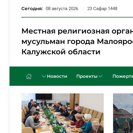
Сегодня:
08 августа 2026
23 Сафар 1448
Перейти к содержимому
Местная религиозная орга
мусульман города Малояро
Калужской области
Новости
Проекты
Пожертв