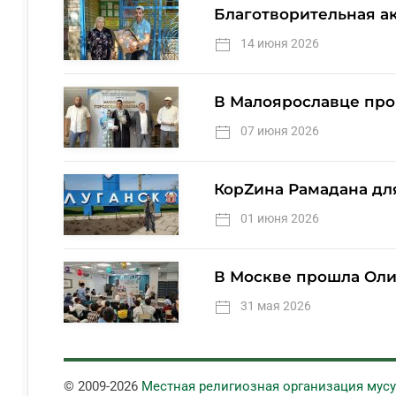
Благотворительная а
14 июня 2026
В Малоярославце про
07 июня 2026
КорZина Рамадана дл
01 июня 2026
В Москве прошла Оли
31 мая 2026
© 2009-
2026
Местная религиозная организация мус