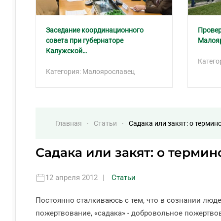
Заседание координационного
Провер
совета при губернаторе
Малоя
Калужской…
Катего
Категория: Малоярославец
Главная
Статьи
Садака или закят: о терми
Садака или закят: о терми
12 апреля 2012
|
Статьи
Постоянно сталкиваюсь с тем, что в сознании людей
пожертвование, «садака» - добровольное пожертвов