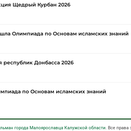
кция Щедрый Курбан 2026
шла Олимпиада по Основам исламских знаний
я республик Донбасса 2026
мпиада по Основам исламских знаний
ульман города Малоярославца Калужской области
. Все права