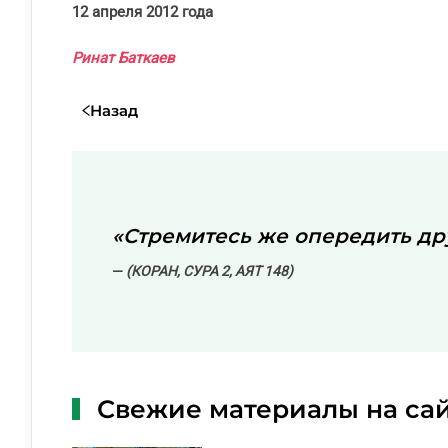
12 апреля 2012 года
Ринат Баткаев
Назад
«Стремитесь же опередить дру
(КОРАН, СУРА 2, АЯТ 148)
Свежие материалы на са