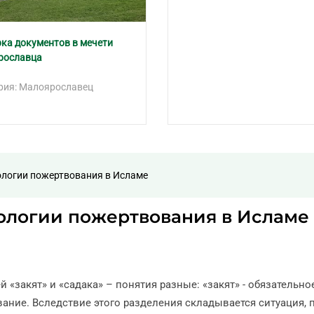
ка документов в мечети
рославца
рия: Малоярославец
нологии пожертвования в Исламе
нологии пожертвования в Исламе
 «закят» и «садака» – понятия разные: «закят» - обязательно
ание. Вследствие этого разделения складывается ситуация, 