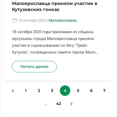
Малоярославца приняли участие в
Кутузовских гонках
18 октября 2025
|
Малоярославец
18 октября 2025 года прихожане из общины
мусульман города Малоярославца приняли
участие в соревнованиях по бегу "Трейл
Кутузов", посвященных памяти героев Мало…
Читать далее
1
2
3
4
5
6
7
…
42