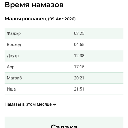
Время намазов
Малоярославец
(09 Авг 2026)
Фаджр
03:25
Восход
04:55
Дзухр
12:38
Аср
17:15
Магриб
20:21
Иша
21:51
Намазы в этом месяце
Садака