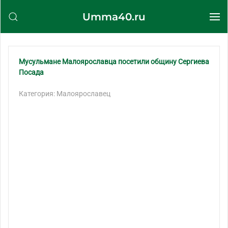
Umma40.ru
Перейти к содержимому
Мусульмане Малоярославца посетили общину Сергиева
Посада
Категория: Малоярославец