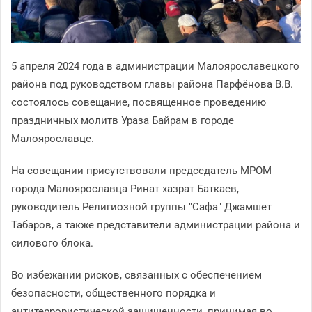
5 апреля 2024 года в администрации Малоярославецкого
района под руководством главы района Парфёнова В.В.
состоялось совещание, посвященное проведению
праздничных молитв Ураза Байрам в городе
Малоярославце.
На совещании присутствовали председатель МРОМ
города Малоярославца Ринат хазрат Баткаев,
руководитель Религиозной группы "Сафа" Джамшет
Табаров, а также представители администрации района и
силового блока.
Во избежании рисков, связанных с обеспечением
безопасности, общественного порядка и
антитеррористической защищенности, принимая во