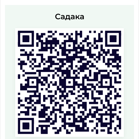
Садака