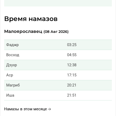
Время намазов
Малоярославец
(08 Авг 2026)
Фаджр
03:25
Восход
04:55
Дзухр
12:38
Аср
17:15
Магриб
20:21
Иша
21:51
Намазы в этом месяце