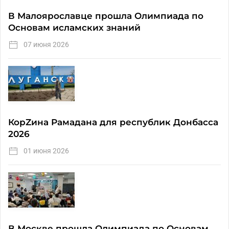
В Малоярославце прошла Олимпиада по
Основам исламских знаний
07 июня 2026
КорZина Рамадана для республик Донбасса
2026
01 июня 2026
В Москве прошла Олимпиада по Основам