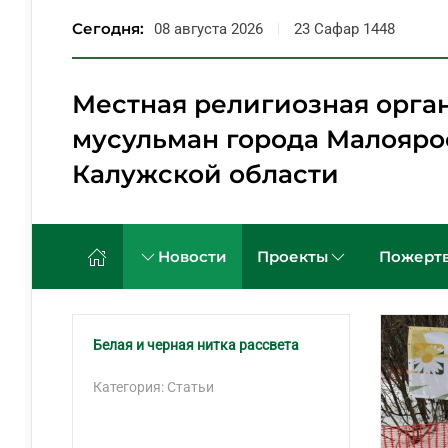
Сегодня:
08 августа 2026
23 Сафар 1448
Перейти к содержимому
Местная религиозная орга
мусульман города Малояро
Калужской области
Новости
Проекты
Пожертв
Белая и черная нитка рассвета
Категория: Статьи