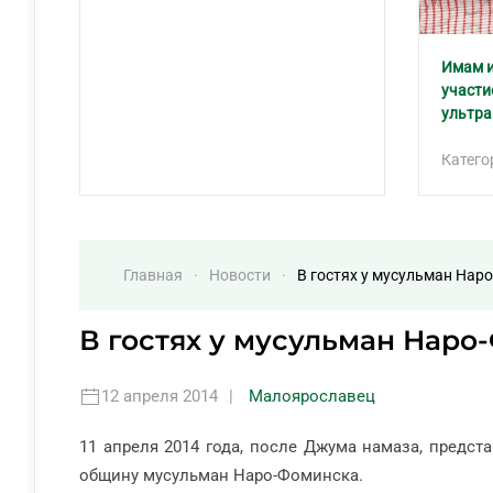
Имам и
участи
ультр
Катего
Главная
Новости
В гостях у мусульман Нар
В гостях у мусульман Наро
12 апреля 2014
|
Малоярославец
11 апреля 2014 года, после Джума намаза, предс
общину мусульман Наро-Фоминска.