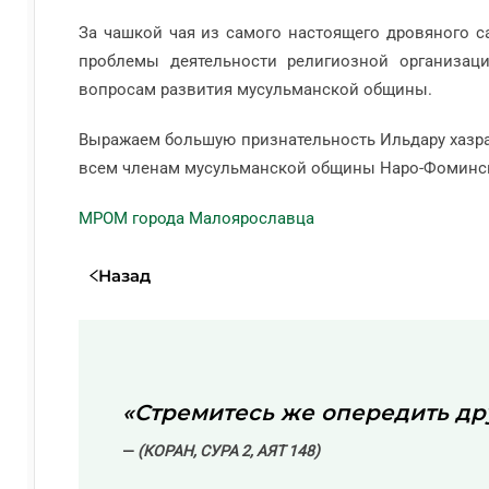
За чашкой чая из самого настоящего дровяного 
проблемы деятельности религиозной организац
вопросам развития мусульманской общины.
Выражаем большую признательность Ильдару хазра
всем членам мусульманской общины Наро-Фоминс
МРОМ города Малоярославца
Назад
«Стремитесь же опередить дру
(КОРАН, СУРА 2, АЯТ 148)