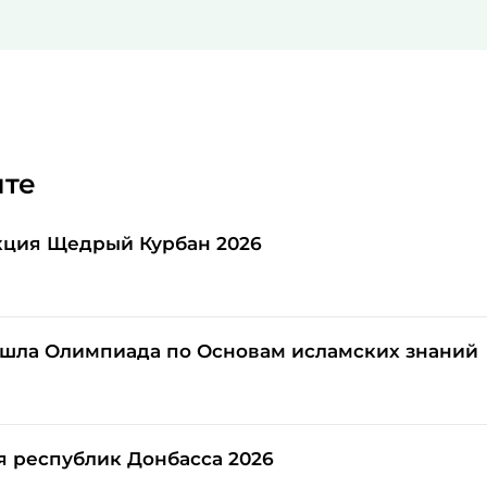
йте
кция Щедрый Курбан 2026
шла Олимпиада по Основам исламских знаний
я республик Донбасса 2026