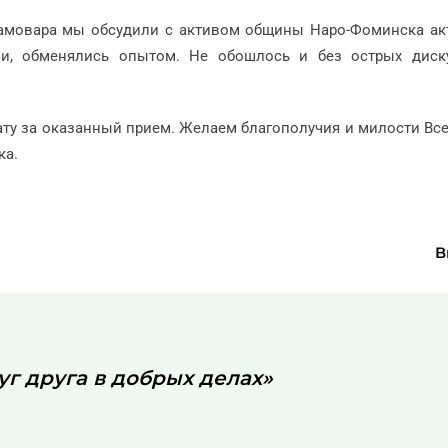
самовара мы обсудили с активом общины Наро-Фоминска ак
ии, обменялись опытом. Не обошлось и без острых диск
ту за оказанный прием. Желаем благополучия и милости В
ка.
В
г друга в добрых делах»