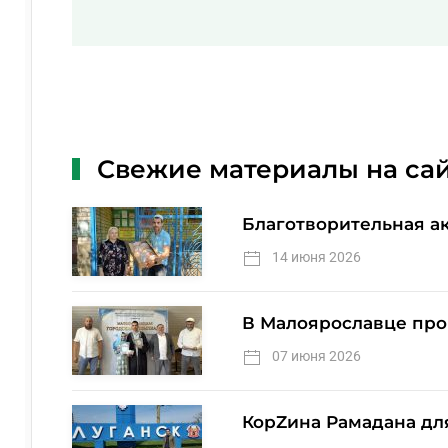
Свежие материалы на са
Благотворительная а
14 июня 2026
В Малоярославце про
07 июня 2026
КорZина Рамадана дл