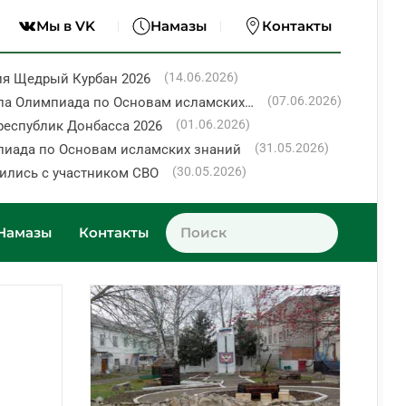
Мы в VK
Намазы
Контакты
(14.06.2026)
ия Щедрый Курбан 2026
(07.06.2026)
ла Олимпиада по Основам исламских…
(01.06.2026)
республик Донбасса 2026
(31.05.2026)
пиада по Основам исламских знаний
(30.05.2026)
ились с участником СВО
Намазы
Контакты